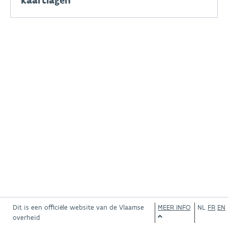
kaartlagen
Dit is een officiële website van de Vlaamse
MEER INFO
NL
FR
EN
overheid