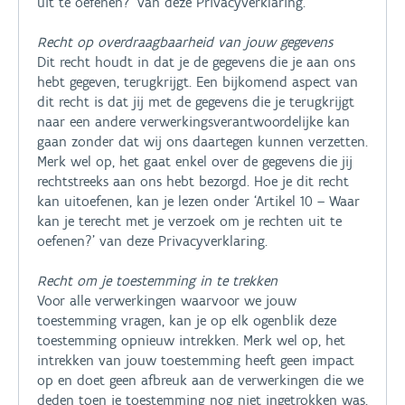
uit te oefenen?’ van deze Privacyverklaring.’
Recht op overdraagbaarheid van jouw gegevens
Dit recht houdt in dat je de gegevens die je aan ons
hebt gegeven, terugkrijgt. Een bijkomend aspect van
dit recht is dat jij met de gegevens die je terugkrijgt
naar een andere verwerkingsverantwoordelijke kan
gaan zonder dat wij ons daartegen kunnen verzetten.
Merk wel op, het gaat enkel over de gegevens die jij
rechtstreeks aan ons hebt bezorgd. Hoe je dit recht
kan uitoefenen, kan je lezen onder ‘Artikel 10 – Waar
kan je terecht met je verzoek om je rechten uit te
oefenen?’ van deze Privacyverklaring.
Recht om je toestemming in te trekken
Voor alle verwerkingen waarvoor we jouw
toestemming vragen, kan je op elk ogenblik deze
toestemming opnieuw intrekken. Merk wel op, het
intrekken van jouw toestemming heeft geen impact
op en doet geen afbreuk aan de verwerkingen die we
deden toen je toestemming nog niet ingetrokken was.