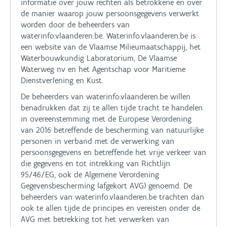
informatie over jouw rechten als betrokkene en over
de manier waarop jouw persoonsgegevens verwerkt
worden door de beheerders van
waterinfo.vlaanderen.be. Waterinfo.vlaanderen.be is
een website van de Vlaamse Milieumaatschappij, het
Waterbouwkundig Laboratorium, De Vlaamse
Waterweg nv en het Agentschap voor Maritieme
Dienstverlening en Kust.
De beheerders van waterinfo.vlaanderen.be willen
benadrukken dat zij te allen tijde tracht te handelen
in overeenstemming met de Europese Verordening
van 2016 betreffende de bescherming van natuurlijke
personen in verband met de verwerking van
persoonsgegevens en betreffende het vrije verkeer van
die gegevens en tot intrekking van Richtlijn
95/46/EG, ook de Algemene Verordening
Gegevensbescherming (afgekort AVG) genoemd. De
beheerders van waterinfo.vlaanderen.be trachten dan
ook te allen tijde de principes en vereisten onder de
AVG met betrekking tot het verwerken van