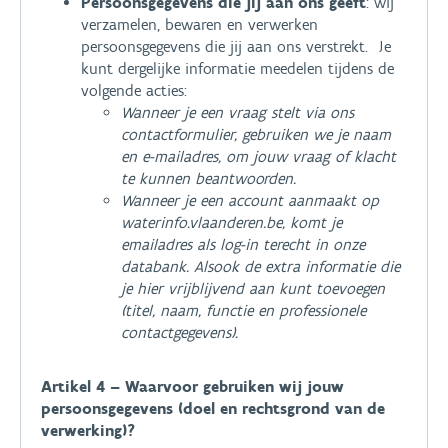
Persoonsgegevens die jij aan ons geeft
: wij
verzamelen, bewaren en verwerken
persoonsgegevens die jij aan ons verstrekt. Je
kunt dergelijke informatie meedelen tijdens de
volgende acties:
Wanneer je een vraag stelt via ons
contactformulier, gebruiken we je naam
en e-mailadres, om jouw vraag of klacht
te kunnen beantwoorden.
Wanneer je een account aanmaakt op
waterinfo.vlaanderen.be, komt je
emailadres als log-in terecht in onze
databank. Alsook de extra informatie die
je hier vrijblijvend aan kunt toevoegen
(titel, naam, functie en professionele
contactgegevens).
Artikel 4 – Waarvoor gebruiken wij jouw
persoonsgegevens (doel en rechtsgrond van de
verwerking)?