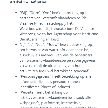
Artikel 1 – Definities
“Wij”, “Onze”, “Ons” heeft betrekking op de
partners van waterinfo.vlaanderen.be (de
Vlaamse Milieumaatschappij, het
Waterbouwkundig Laboratorium, De Vlaamse
Waterweg nv en het Agentschap voor Maritieme
Dienstverlening en Kust)
“Jij”, “Je”, “Jou”, “Jouw” heeft betrekking op:
een bezoeker van waterinfo.vlaanderen.be,
alsook jij als individu van wie de beheerders
van waterinfo.vlaanderen.be persoonsgegevens
verwerken bij de uitoefening van hun
activiteiten (ook wel betrokkene genoemd).
“Persoonsgegevens” heeft betrekking op alle
informatie die je als persoon kunnen
identificeren (direct of indirect).
“Website” heeft betrekking op
https://waterinfo.vlaanderen.be, alsook alle
webpagina’s, platformen, interactieve,