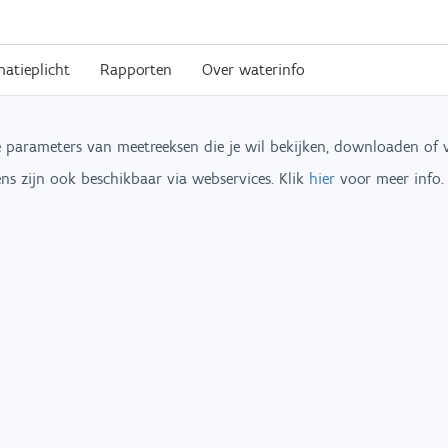
matieplicht
Rapporten
Over waterinfo
e parameters van meetreeksen die je wil bekijken, downloaden of ve
ns zijn ook beschikbaar via webservices. Klik
hier
voor meer info.