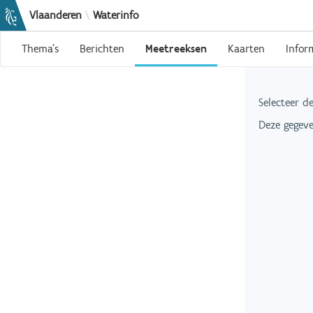
Vlaanderen
\
Waterinfo
Thema's
Berichten
Meetreeksen
Kaarten
Infor
Selecteer d
Deze gegeve