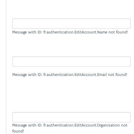
Message with ID: fr.authentication.EditAccount.Name not found!
Message with ID: fr.authentication.EditAccount.Email not found!
Message with ID: fr.authentication.EditAccount.Organisation not
found!