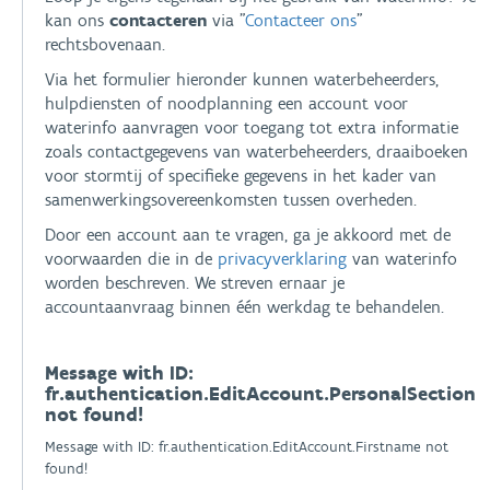
kan ons
contacteren
via "
Contacteer ons
"
rechtsbovenaan.
Via het formulier hieronder kunnen waterbeheerders,
hulpdiensten of noodplanning een account voor
waterinfo aanvragen voor toegang tot extra informatie
zoals contactgegevens van waterbeheerders, draaiboeken
voor stormtij of specifieke gegevens in het kader van
samenwerkingsovereenkomsten tussen overheden.
Door een account aan te vragen, ga je akkoord met de
voorwaarden die in de
privacyverklaring
van waterinfo
worden beschreven. We streven ernaar je
accountaanvraag binnen één werkdag te behandelen.
Message with ID:
fr.authentication.EditAccount.PersonalSection
not found!
Message with ID: fr.authentication.EditAccount.Firstname not
found!