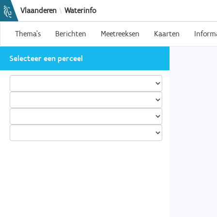
Vlaanderen
\
Waterinfo
Thema's
Berichten
Meetreeksen
Kaarten
Inform
Selecteer een perceel
Selecteer op kaart