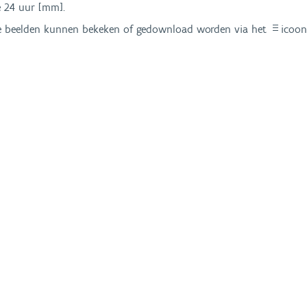
e 24 uur [mm].
ere beelden kunnen bekeken of gedownload worden via het
icoon