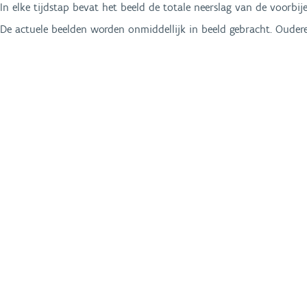
In elke tijdstap bevat het beeld de totale neerslag van de voorbij
De actuele beelden worden onmiddellijk in beeld gebracht. Oud